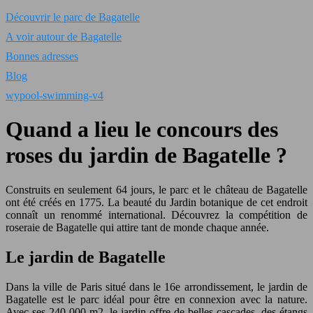
Découvrir le parc de Bagatelle
A voir autour de Bagatelle
Bonnes adresses
Blog
wypool-swimming-v4
Quand a lieu le concours des
roses du jardin de Bagatelle ?
Construits en seulement 64 jours, le parc et le château de Bagatelle
ont été créés en 1775. La beauté du Jardin botanique de cet endroit
connaît un renommé international. Découvrez la compétition de
roseraie de Bagatelle qui attire tant de monde chaque année.
Le jardin de Bagatelle
Dans la ville de Paris situé dans le 16e arrondissement, le jardin de
Bagatelle est le parc idéal pour être en connexion avec la nature.
Avec ses 240 000 m2, le jardin offre de belles cascades, des étangs